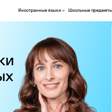
Иностранные языки
Школьные предмет
ки
ых