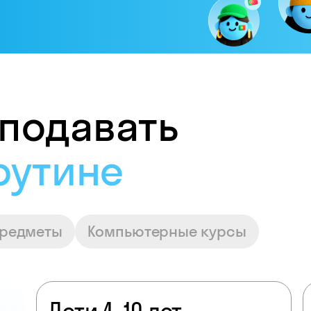
подавать
достойную опла
предметы
Компьютерные курсы
Дети 4–10 лет