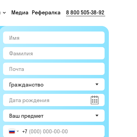
ы
Медиа
Рефералка
8 800 505-38-92
+7