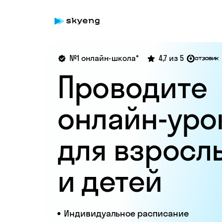
№1 онлайн-школа*
4,7 из 5
Проводите
онлайн-уро
для взросл
и детей
Индивидуальное расписание