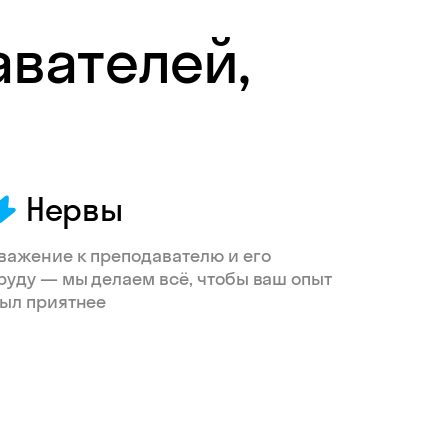
авателей,
Нервы
важение к преподавателю и его
руду — мы делаем всё, чтобы ваш опыт
ыл приятнее