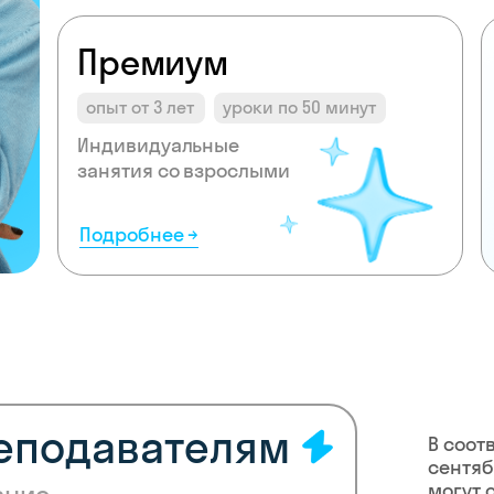
Премиум
опыт от 3 лет
уроки по 50 минут
Индивидуальные
занятия со взрослыми
Подробнее →
реподавателям
В соот
сентяб
могут 