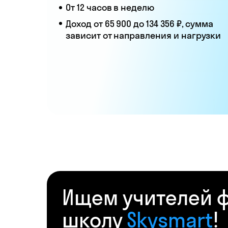
От 12 часов в неделю
Доход от 65 900 до 134 356 ₽, сумма
зависит от направления и нагрузки
Ищем учителей ф
школу
Skysmart
!