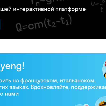
нашей интерактивной платформе
kyeng!
рить на французском, итальянском,
гих языках. Вдохновляйте, поддержива
 с нами