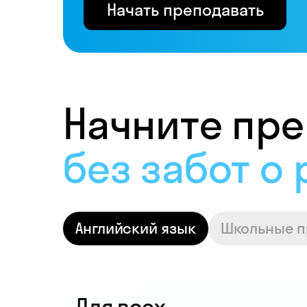
Начать преподавать
Начните пре
и получать 
Английский язык
Школьные 
Для всех