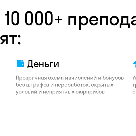
 10 000+ препод
ят:
Деньги
Прозрачная схема начислений и бонусов
У
без штрафов и переработок, скрытых
т
условий и неприятных сюрпризов
б