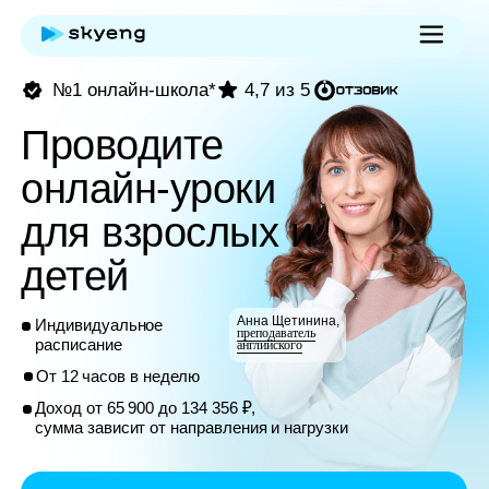
№1 онлайн-школа*
4,7 из 5
Проводите
онлайн-уроки
для взрослых и
детей
Анна Щетинина,
Индивидуальное
преподаватель
расписание
английского
От 12 часов в неделю
Доход от 65 900 до 134 356 ₽,
сумма зависит от направления и нагрузки