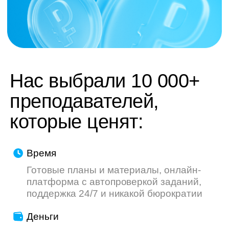
труду — мы делаем всё, чтобы ваш опыт
был приятнее