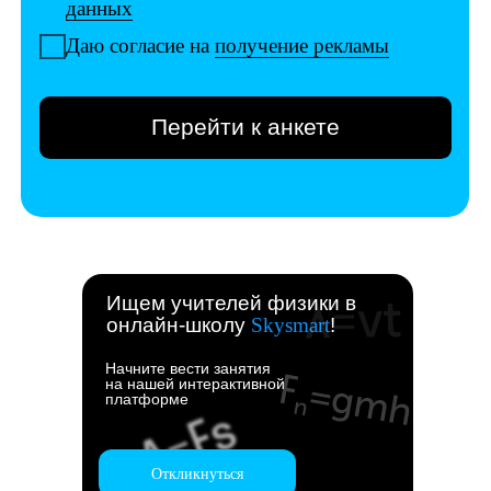
Ищем учителей физики в
онлайн-школу
Skysmart
!
Начните вести занятия
на нашей интерактивной
платформе
Откликнуться