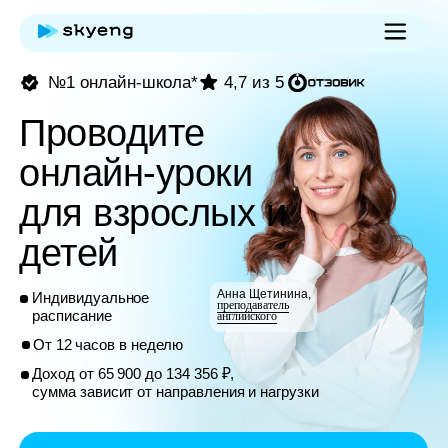
№1 онлайн-школа*
4,7 из 5
Проводите
онлайн-уроки
для взрослых и
детей
Анна Щетинина,
Индивидуальное
преподаватель
расписание
английского
От 12 часов в неделю
Доход от 65 900 до 134 356 ₽,
сумма зависит от направления и нагрузки