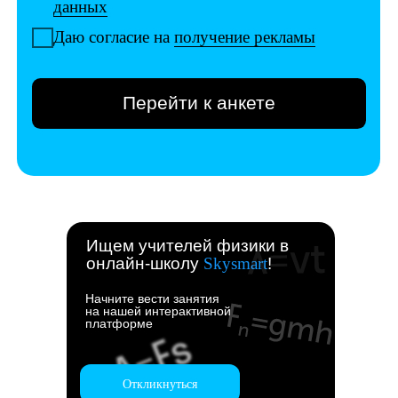
Ищем учителей физики в
онлайн-школу
Skysmart
!
Начните вести занятия
на нашей интерактивной
платформе
Откликнуться