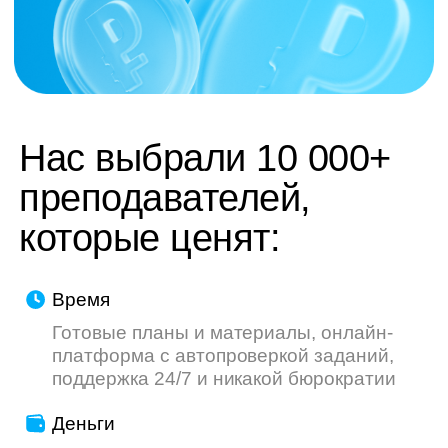
труду — мы делаем всё, чтобы ваш опыт
был приятнее