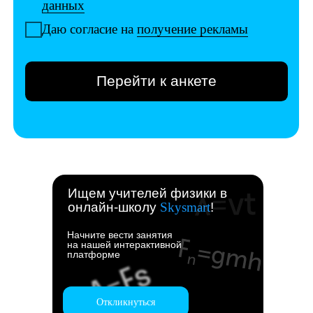
Ищем учителей физики в
онлайн-школу
Skysmart
!
Начните вести занятия
на нашей интерактивной
платформе
Откликнуться