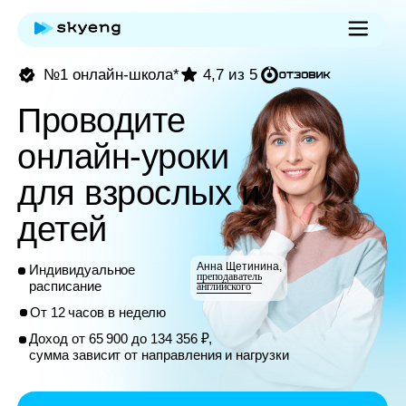
№1 онлайн-школа*
4,7 из 5
Проводите
онлайн-уроки
для взрослых и
детей
Анна Щетинина,
Индивидуальное
преподаватель
расписание
английского
От 12 часов в неделю
Доход от 65 900 до 134 356 ₽,
сумма зависит от направления и нагрузки