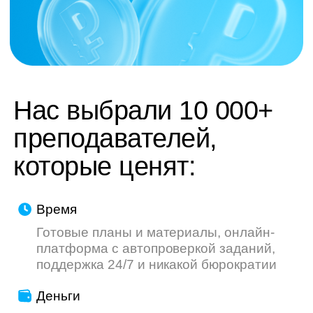
труду — мы делаем всё, чтобы ваш опыт
был приятнее