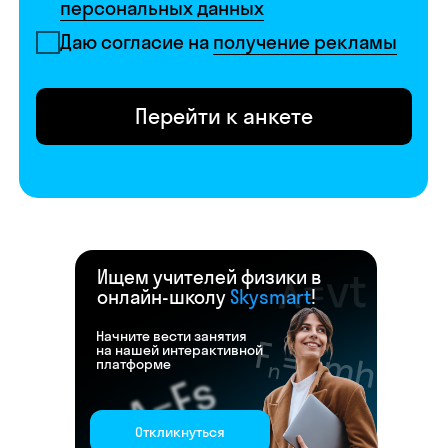
Ищем учителей физики в
онлайн-школу
Skysmart
!
Начните вести занятия
на нашей интерактивной
платформе
Откликнуться