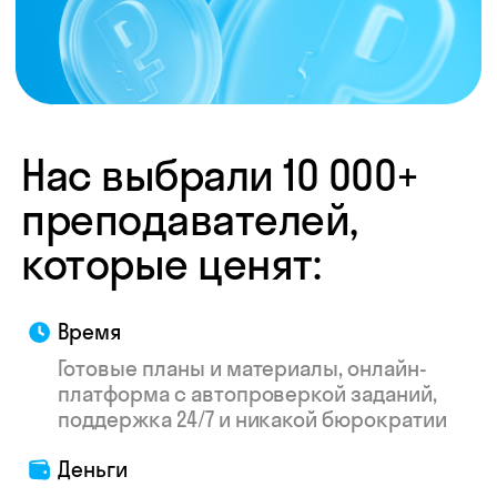
труду — мы делаем всё, чтобы ваш опыт
был приятнее