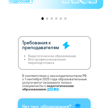
Требования к
преподавателям
Педагогическое образование
Или профессиональная
переподготовка
В соответствии с законодательством РФ
c 1 сентября 2025 года образовательные
услуги могут оказывать только
специалисты с
педагогическим
образованием
(273 ФЗ)
Нет пед. образования?