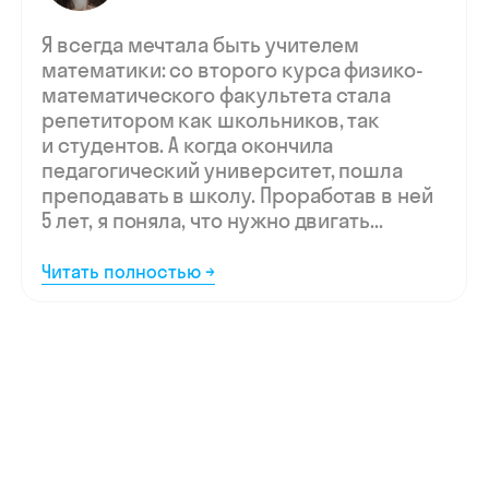
Мы ждём
вашу заявку,