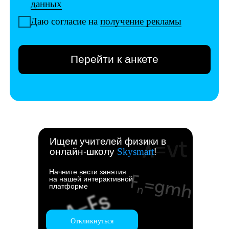
Ищем учителей физики в
онлайн-школу
Skysmart
!
Начните вести занятия
на нашей интерактивной
платформе
Откликнуться