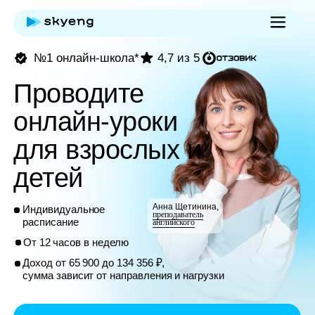
№1 онлайн-школа*
4,7 из 5
Проводите
онлайн-уроки
для взрослых и
детей
Анна Щетинина,
Индивидуальное
преподаватель
расписание
английского
От 12 часов в неделю
Доход от 65 900 до 134 356 ₽,
сумма зависит от направления и нагрузки