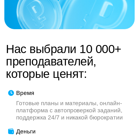
труду — мы делаем всё, чтобы ваш опыт
был приятнее