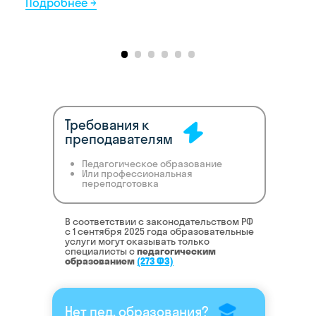
Требования к
преподавателям
Педагогическое образование
Или профессиональная
переподготовка
В соответствии с законодательством РФ
c 1 сентября 2025 года образовательные
услуги могут оказывать только
специалисты с
педагогическим
образованием
(273 ФЗ)
Нет пед. образования?