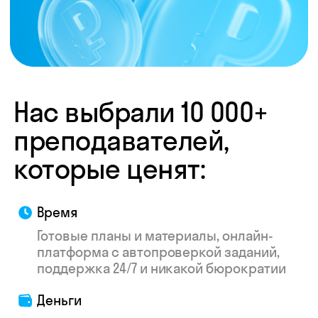
труду — мы делаем всё, чтобы ваш опыт
был приятнее