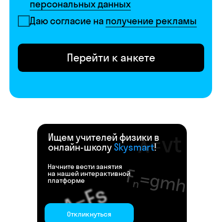
Ищем учителей физики в
онлайн-школу
Skysmart
!
Начните вести занятия
на нашей интерактивной
платформе
Откликнуться