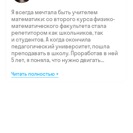
Мы ждём
вашу заявку,