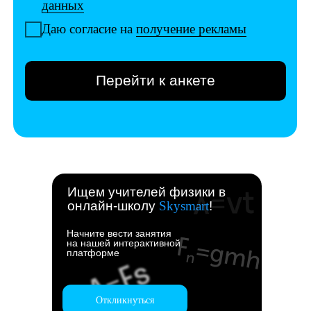
Ищем учителей физики в
онлайн-школу
Skysmart
!
Начните вести занятия
на нашей интерактивной
платформе
Откликнуться