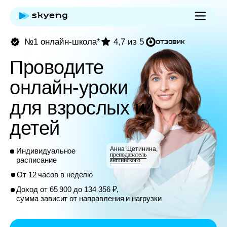
№1 онлайн-школа*
4,7 из 5
Проводите
онлайн-уроки
для взрослых и
детей
Анна Щетинина,
Индивидуальное
преподаватель
расписание
английского
От 12 часов в неделю
Доход от 65 900 до 134 356 ₽,
сумма зависит от направления и нагрузки