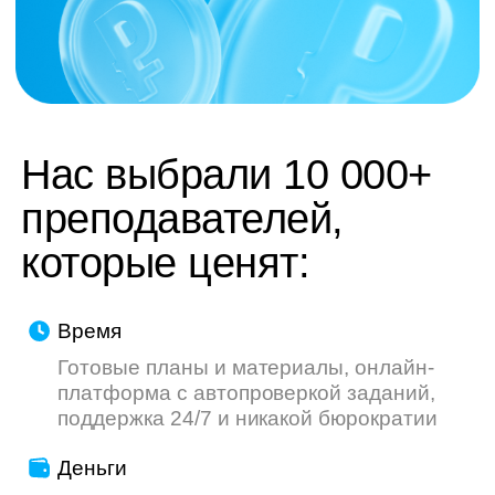
труду — мы делаем всё, чтобы ваш опыт
был приятнее