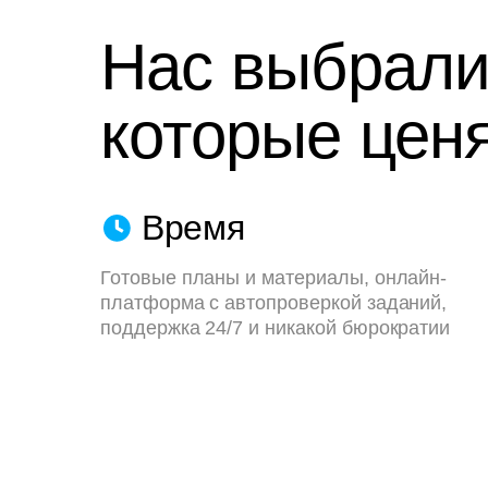
Нас выбрали
которые ценя
Время
Готовые планы и материалы, онлайн-
платформа с автопроверкой заданий,
поддержка 24/7 и никакой бюрократии