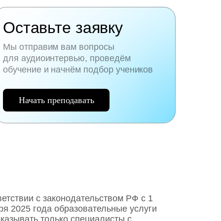
Оставьте заявку
Мы отправим вам вопросы
для аудиоинтервью, проведём
обучение и начнём подбор учеников
Начать преподавать
ветствии с законодательством РФ c 1
ря 2025 года образовательные услуги
оказывать только специалисты с