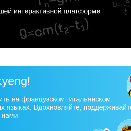
ашей интерактивной платформе
kyeng!
ить на французском, итальянском,
их языках. Вдохновляйте, поддерживайт
с нами