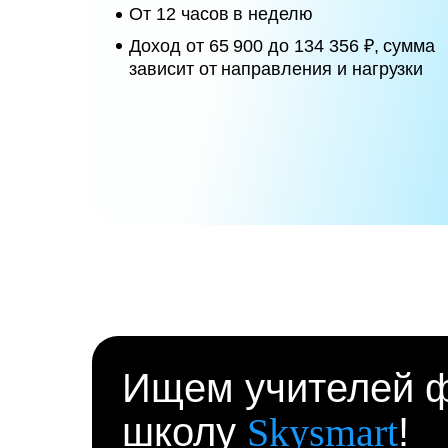
От 12 часов в неделю
Доход от 65 900 до 134 356 ₽, сумма
зависит от направления и нагрузки
Ищем учителей ф
школу
Skysmart
!