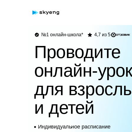
№1 онлайн-школа*
4,7 из 5
Проводите
онлайн-уро
для взросл
и детей
Индивидуальное расписание