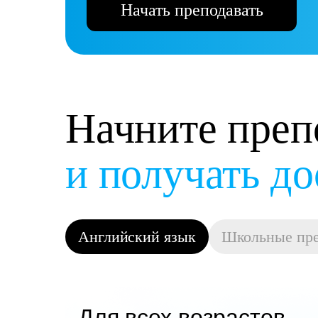
Начать преподавать
Начните преп
на своих усл
Английский язык
Школьные пр
Для всех возрастов