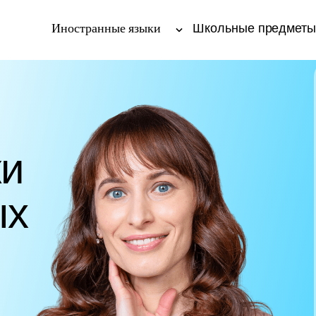
Иностранные языки
Школьные предмет
ки
ых