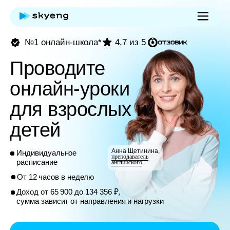
№1 онлайн-школа*
4,7 из 5
Проводите
онлайн-уроки
для взрослых и
детей
Анна Щетинина,
Индивидуальное
преподаватель
расписание
английского
От 12 часов в неделю
Доход от 65 900 до 134 356 ₽,
сумма зависит от направления и нагрузки