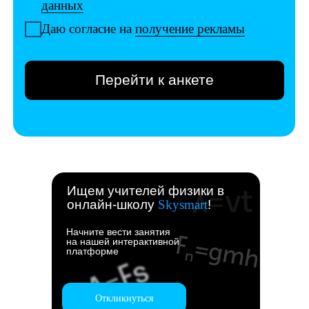
Ищем учителей физики в
онлайн-школу
Skysmart
!
Начните вести занятия
на нашей интерактивной
платформе
Откликнуться