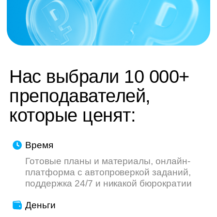
труду — мы делаем всё, чтобы ваш опыт
был приятнее