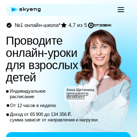
№1 онлайн-школа*
4,7 из 5
Проводите
онлайн-уроки
для взрослых и
детей
Анна Щетинина,
Индивидуальное
преподаватель
расписание
английского
От 12 часов в неделю
Доход от 65 900 до 134 356 ₽,
сумма зависит от направления и нагрузки