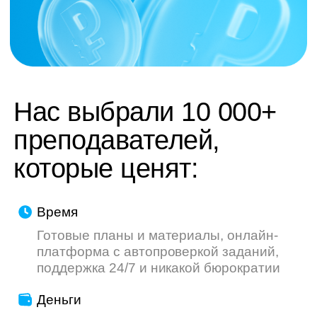
труду — мы делаем всё, чтобы ваш опыт
был приятнее