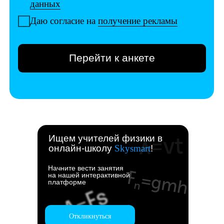
Ищем учителей физики в
онлайн-школу
Skysmart
!
Начните вести занятия
на нашей интерактивной
платформе
Откликнуться