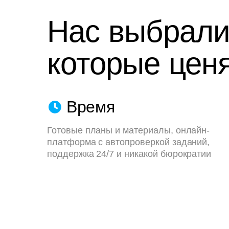
Нас выбрали
которые ценя
Время
Готовые планы и материалы, онлайн-
платформа с автопроверкой заданий,
поддержка 24/7 и никакой бюрократии