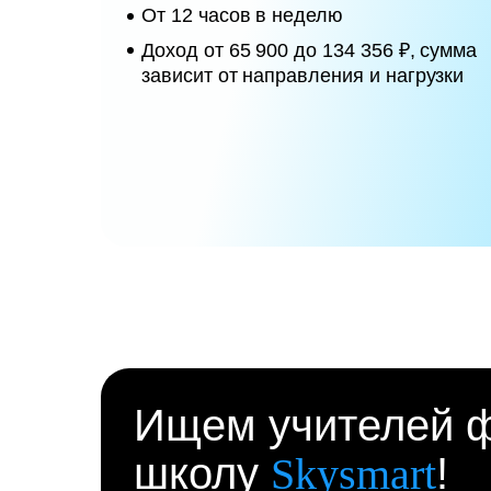
От 12 часов в неделю
Доход от 65 900 до 134 356 ₽, сумма
зависит от направления и нагрузки
Ищем учителей ф
школу
Skysmart
!