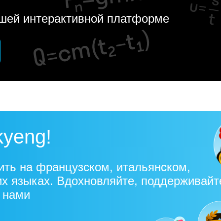
ашей интерактивной платформе
kyeng!
ить на французском, итальянском,
их языках. Вдохновляйте, поддерживайт
с нами