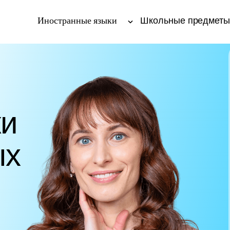
Иностранные языки
Школьные предмет
ки
ых