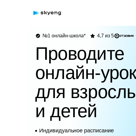
№1 онлайн-школа*
4,7 из 5
Проводите
онлайн-уро
для взросл
и детей
Индивидуальное расписание