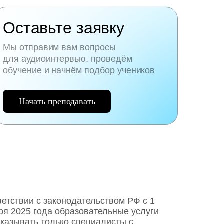
Оставьте заявку
Мы отправим вам вопросы
для аудиоинтервью, проведём
обучение и начнём подбор учеников
Начать преподавать
ветствии с законодательством РФ c 1
ря 2025 года образовательные услуги
оказывать только специалисты с