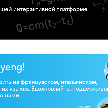
нашей интерактивной платформе
kyeng!
рить на французском, итальянском,
гих языках. Вдохновляйте, поддержива
 с нами