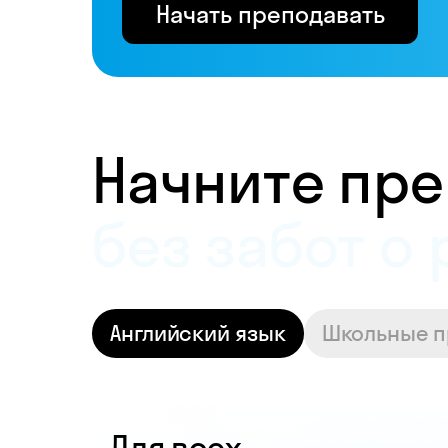
Начать преподавать
Начните пре
и получать 
Английский язык
Школьные 
Для всех