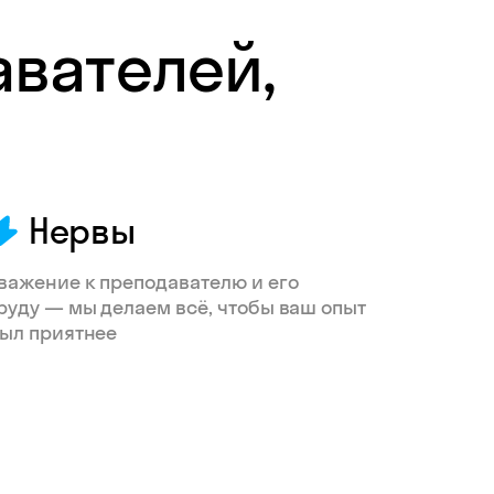
авателей,
Нервы
важение к преподавателю и его
руду — мы делаем всё, чтобы ваш опыт
ыл приятнее