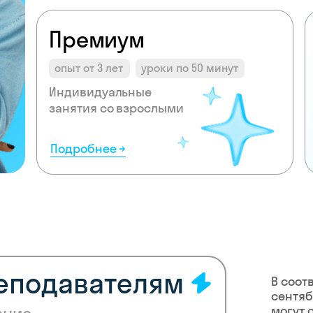
Премиум
опыт от 3 лет
уроки по 50 минут
Индивидуальные
занятия со взрослыми
Подробнее →
реподавателям
В соот
сентяб
могут 