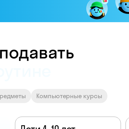
подавать
достойную опла
предметы
Компьютерные курсы
Дети 4–10 лет