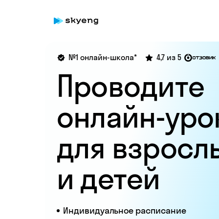
№1 онлайн-школа*
4,7 из 5
Проводите
онлайн-уро
для взросл
и детей
Индивидуальное расписание