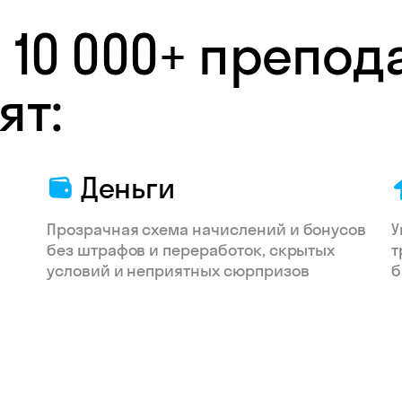
 10 000+ препод
ят:
Деньги
Прозрачная схема начислений и бонусов
У
без штрафов и переработок, скрытых
т
условий и неприятных сюрпризов
б