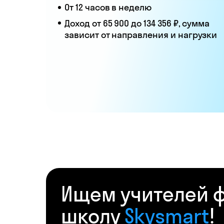
От 12 часов в неделю
Доход от 65 900 до 134 356 ₽, сумма
зависит от направления и нагрузки
Ищем учителей ф
школу
Skysmart
!