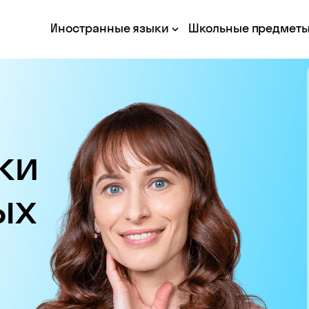
Иностранные языки
Школьные предмет
ки
ых