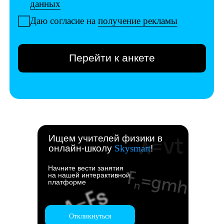
Ищем учителей физики в
онлайн-школу
Skysmart
!
Начните вести занятия
на нашей интерактивной
платформе
Откликнуться