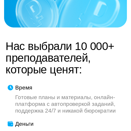
труду — мы делаем всё, чтобы ваш опыт
был приятнее