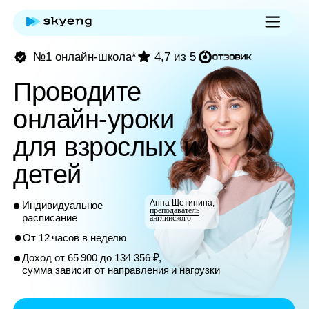
№1 онлайн-школа*
4,7 из 5
Проводите
онлайн-уроки
для взрослых и
детей
Анна Щетинина,
Индивидуальное
преподаватель
расписание
английского
От 12 часов в неделю
Доход от 65 900 до 134 356 ₽,
сумма зависит от направления и нагрузки