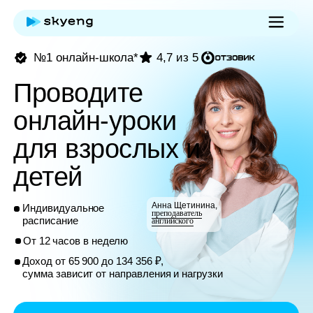
№1 онлайн-школа*
4,7 из 5
Проводите
онлайн-уроки
для взрослых и
детей
Анна Щетинина,
Индивидуальное
преподаватель
расписание
английского
От 12 часов в неделю
Доход от 65 900 до 134 356 ₽,
сумма зависит от направления и нагрузки