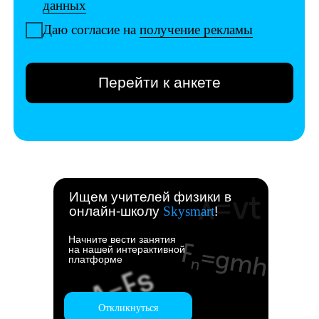
Ищем учителей физики в
онлайн-школу
Skysmart
!
Начните вести занятия
на нашей интерактивной
платформе
Откликнуться