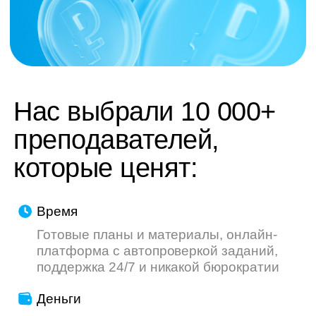
труду — мы делаем всё, чтобы ваш опыт
был приятнее