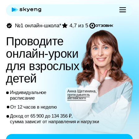
№1 онлайн-школа*
4,7 из 5
Проводите
онлайн-уроки
для взрослых и
детей
Анна Щетинина,
Индивидуальное
преподаватель
расписание
английского
От 12 часов в неделю
Доход от 65 900 до 134 356 ₽,
сумма зависит от направления и нагрузки