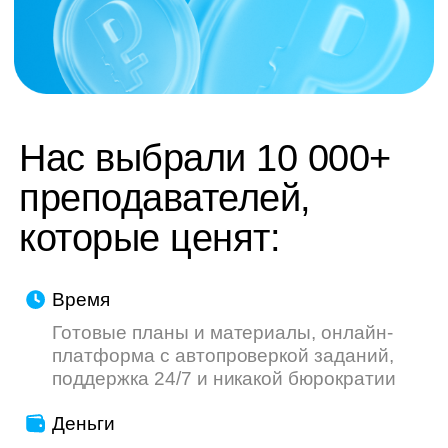
труду — мы делаем всё, чтобы ваш опыт
был приятнее