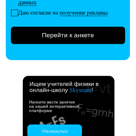
Ищем учителей физики в
онлайн-школу
Skysmart
!
Начните вести занятия
на нашей интерактивной
платформе
Откликнуться