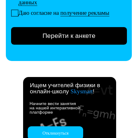
Ищем учителей физики в
онлайн-школу
Skysmart
!
Начните вести занятия
на нашей интерактивной
платформе
Откликнуться