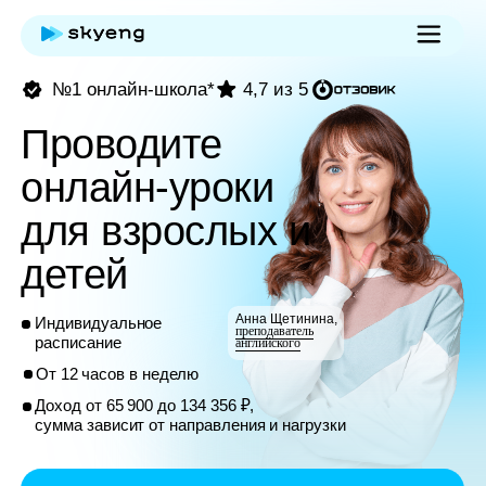
№1 онлайн-школа*
4,7 из 5
Проводите
онлайн-уроки
для взрослых и
детей
Анна Щетинина,
Индивидуальное
преподаватель
расписание
английского
От 12 часов в неделю
Доход от 65 900 до 134 356 ₽,
сумма зависит от направления и нагрузки