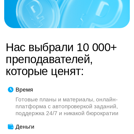
труду — мы делаем всё, чтобы ваш опыт
был приятнее