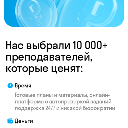
труду — мы делаем всё, чтобы ваш опыт
был приятнее