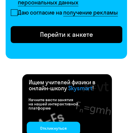
Ищем учителей физики в
онлайн-школу
Skysmart
!
Начните вести занятия
на нашей интерактивной
платформе
Откликнуться