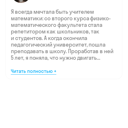
Мы ждём
вашу заявку,