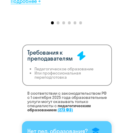
Требования к
преподавателям
Педагогическое образование
Или профессиональная
переподготовка
В соответствии с законодательством РФ
c 1 сентября 2025 года образовательные
услуги могут оказывать только
специалисты с
педагогическим
образованием
(273 ФЗ)
Нет пед. образования?