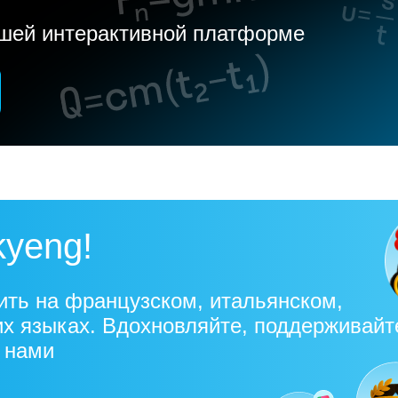
ашей интерактивной платформе
kyeng!
ить на французском, итальянском,
их языках. Вдохновляйте, поддерживайт
с нами