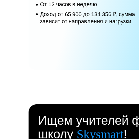
От 12 часов в неделю
Доход от 65 900 до 134 356 ₽, сумма
зависит от направления и нагрузки
Ищем учителей ф
школу
Skysmart
!