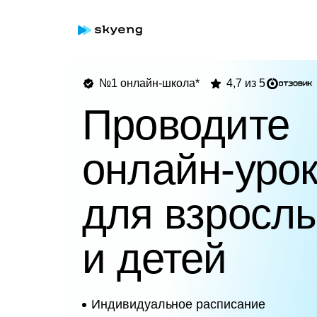
№1 онлайн-школа*
4,7 из 5
Проводите
онлайн-уро
для взросл
и детей
Индивидуальное расписание