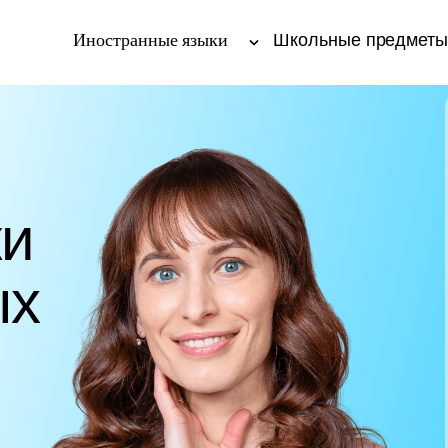
Иностранные языки
Школьные предмет
ки
ых