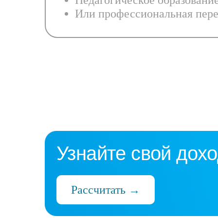
Педагогическое образовани
Или профессиональная пере
Узнайте свой дохо
Рассчитать →