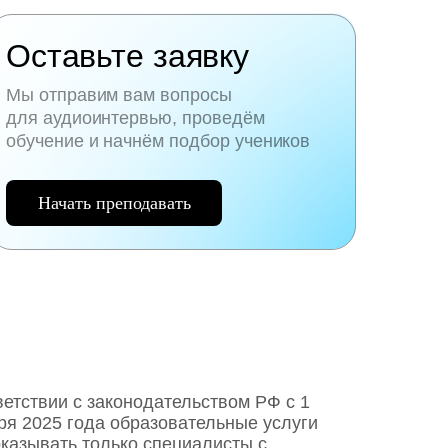
Оставьте заявку
Мы отправим вам вопросы
для аудиоинтервью, проведём
обучение и начнём подбор учеников
Начать преподавать
ветствии с законодательством РФ c 1
ря 2025 года образовательные услуги
оказывать только специалисты с