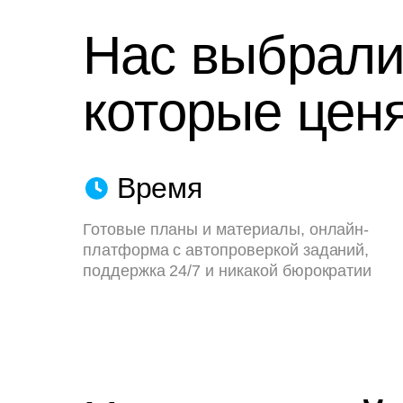
Нас выбрали
которые ценя
Время
Готовые планы и материалы, онлайн-
платформа с автопроверкой заданий,
поддержка 24/7 и никакой бюрократии