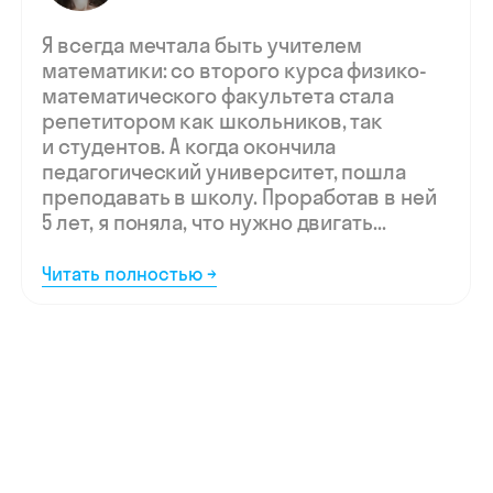
Мы ждём
вашу заявку,