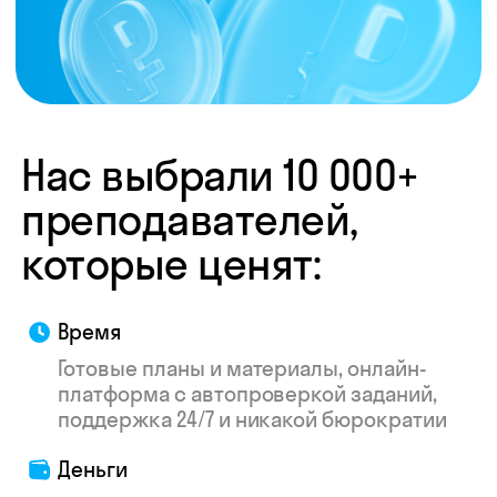
труду — мы делаем всё, чтобы ваш опыт
был приятнее