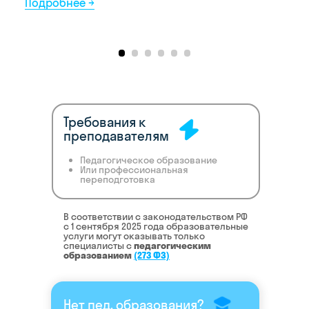
Требования к
преподавателям
Педагогическое образование
Или профессиональная
переподготовка
В соответствии с законодательством РФ
c 1 сентября 2025 года образовательные
услуги могут оказывать только
специалисты с
педагогическим
образованием
(273 ФЗ)
Нет пед. образования?