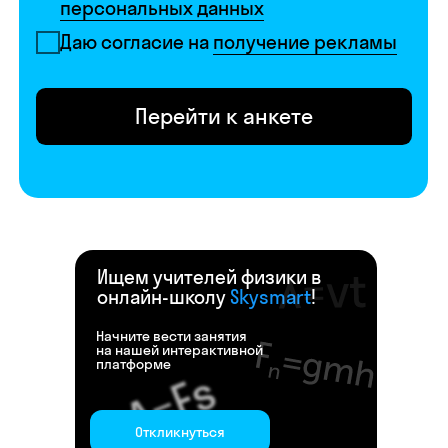
Ищем учителей физики в
онлайн-школу
Skysmart
!
Начните вести занятия
на нашей интерактивной
платформе
Откликнуться