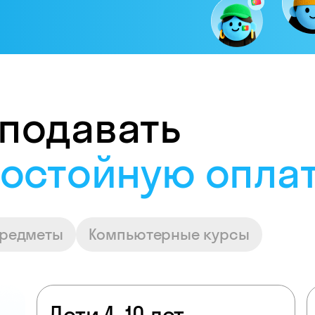
подавать
достойную опла
предметы
Компьютерные курсы
Дети 4–10 лет