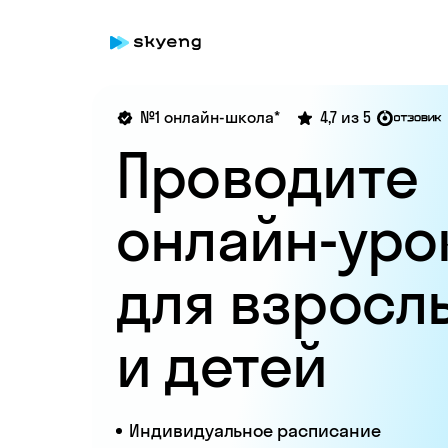
№1 онлайн-школа*
4,7 из 5
Проводите
онлайн-уро
для взросл
и детей
Индивидуальное расписание