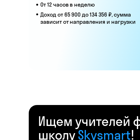
От 12 часов в неделю
Доход от 65 900 до 134 356 ₽, сумма
зависит от направления и нагрузки
Ищем учителей ф
школу
Skysmart
!