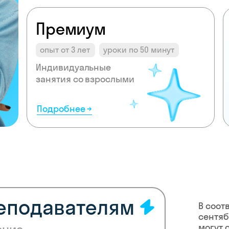
Премиум
опыт от 3 лет
уроки по 50 минут
Индивидуальные
занятия со взрослыми
Подробнее →
реподавателям
В соот
сентяб
могут 