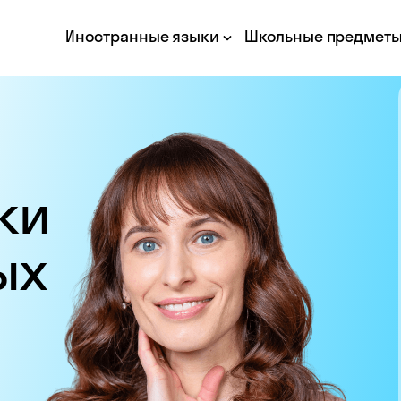
Иностранные языки
Школьные предмет
ки
ых