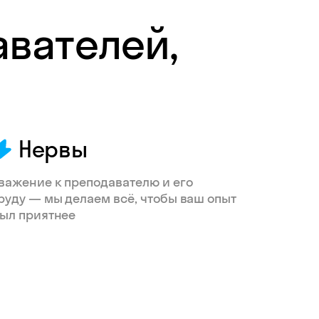
авателей,
Нервы
важение к преподавателю и его
руду — мы делаем всё, чтобы ваш опыт
ыл приятнее