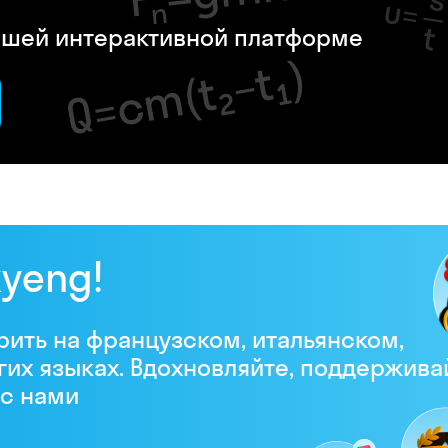
нашей интерактивной платформе
kyeng!
рить на французском, итальянском,
гих языках. Вдохновляйте, поддержива
 с нами