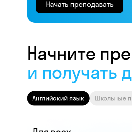
Начать преподавать
Начните пре
и получать 
Английский язык
Школьные 
Для всех