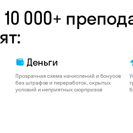
 10 000+ препод
ят:
Деньги
Прозрачная схема начислений и бонусов
У
без штрафов и переработок, скрытых
т
условий и неприятных сюрпризов
б