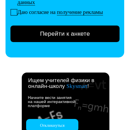
Ищем учителей физики в
онлайн-школу
Skysmart
!
Начните вести занятия
на нашей интерактивной
платформе
Откликнуться