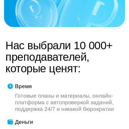
труду — мы делаем всё, чтобы ваш опыт
был приятнее