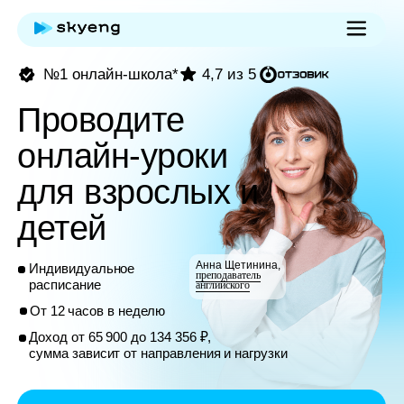
№1 онлайн-школа*
4,7 из 5
Проводите
онлайн-уроки
для взрослых и
детей
Анна Щетинина,
Индивидуальное
преподаватель
расписание
английского
От 12 часов в неделю
Доход от 65 900 до 134 356 ₽,
сумма зависит от направления и нагрузки