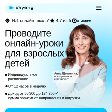
№1 онлайн-школа*
4,7 из 5
Проводите
онлайн-уроки
для взрослых и
детей
Анна Щетинина,
Индивидуальное
преподаватель
расписание
английского
От 12 часов в неделю
Доход от 65 900 до 134 356 ₽,
сумма зависит от направления и нагрузки