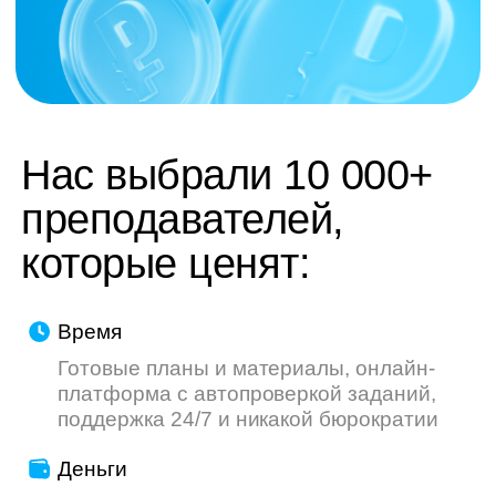
труду — мы делаем всё, чтобы ваш опыт
был приятнее