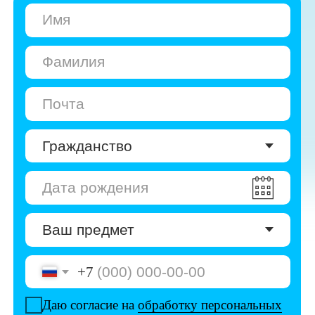
+7
Даю согласие на
обработку персональных
данных
Даю согласие на
получение рекламы
Перейти к анкете