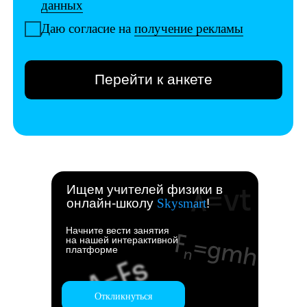
Ищем учителей физики в
онлайн-школу
Skysmart
!
Начните вести занятия
на нашей интерактивной
платформе
Откликнуться