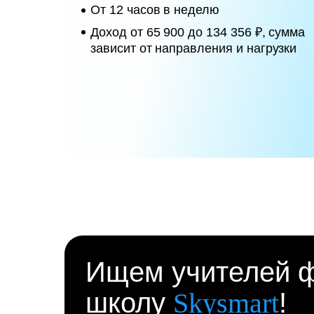
От 12 часов в неделю
Доход от 65 900 до 134 356 ₽, сумма
зависит от направления и нагрузки
Ищем учителей ф
школу
Skysmart
!