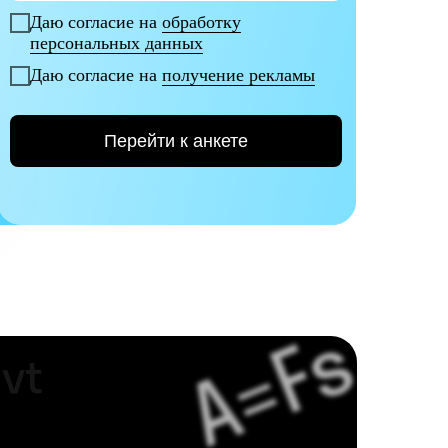
Даю согласие на
обработку
персональных данных
Даю согласие на
получение рекламы
Перейти к анкете