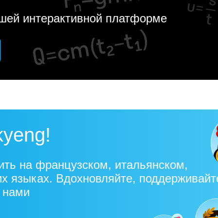
ашей интерактивной платформе
kyeng!
ить на французском, итальянском,
их языках. Вдохновляйте, поддерживайт
с нами