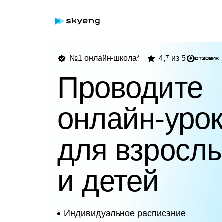
№1 онлайн-школа*
4,7 из 5
Проводите
онлайн-уро
для взросл
и детей
Индивидуальное расписание