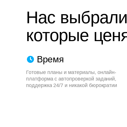
Нас выбрали
которые ценя
Время
Готовые планы и материалы, онлайн-
платформа с автопроверкой заданий,
поддержка 24/7 и никакой бюрократии