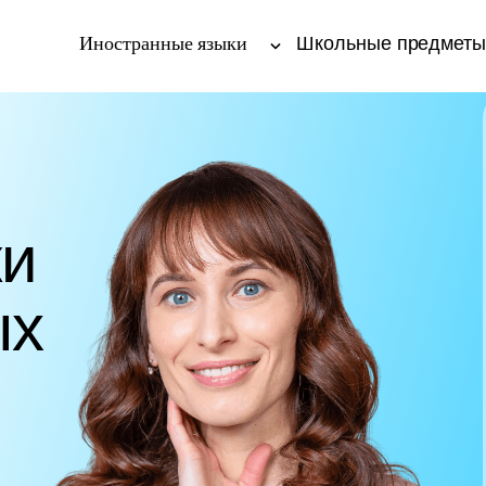
Иностранные языки
Школьные предмет
ки
ых