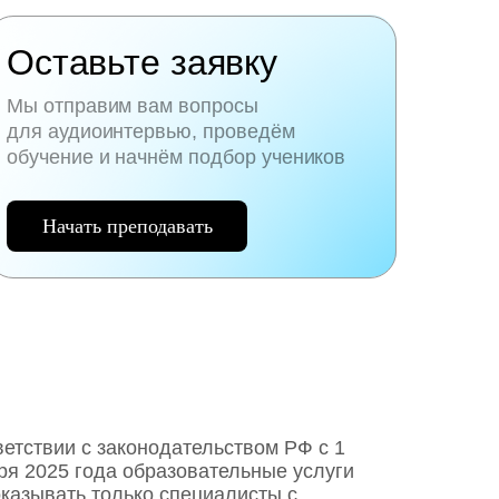
Оставьте заявку
Мы отправим вам вопросы
для аудиоинтервью, проведём
обучение и начнём подбор учеников
Начать преподавать
ветствии с законодательством РФ c 1
ря 2025 года образовательные услуги
оказывать только специалисты с