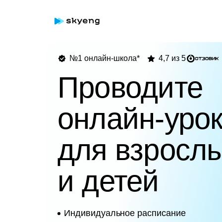
№1 онлайн-школа*
4,7 из 5
Проводите
онлайн-уро
для взросл
и детей
Индивидуальное расписание