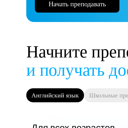
Начать преподавать
Начните преп
и получать д
Английский язык
Школьные пр
Для всех возрастов