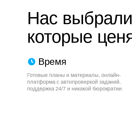
Нас выбрали
которые ценя
Время
Готовые планы и материалы, онлайн-
платформа с автопроверкой заданий,
поддержка 24/7 и никакой бюрократии