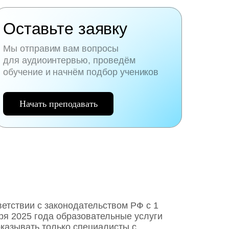
Оставьте заявку
Мы отправим вам вопросы
для аудиоинтервью, проведём
обучение и начнём подбор учеников
Начать преподавать
ветствии с законодательством РФ c 1
ря 2025 года образовательные услуги
оказывать только специалисты с