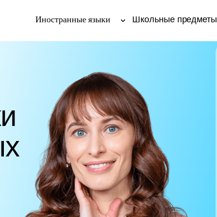
Иностранные языки
Школьные предмет
ки
ых