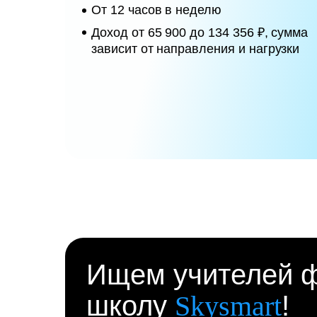
От 12 часов в неделю
Доход от 65 900 до 134 356 ₽, сумма
зависит от направления и нагрузки
Ищем учителей ф
школу
Skysmart
!