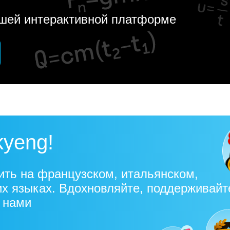
ашей интерактивной платформе
kyeng!
ить на французском, итальянском,
их языках. Вдохновляйте, поддерживайт
с нами