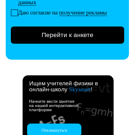
Ищем учителей физики в
онлайн-школу
Skysmart
!
Начните вести занятия
на нашей интерактивной
платформе
Откликнуться