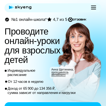
№1 онлайн-школа*
4,7 из 5
Проводите
онлайн-уроки
для взрослых и
детей
Анна Щетинина,
Индивидуальное
преподаватель
расписание
английского
От 12 часов в неделю
Доход от 65 900 до 134 356 ₽,
сумма зависит от направления и нагрузки