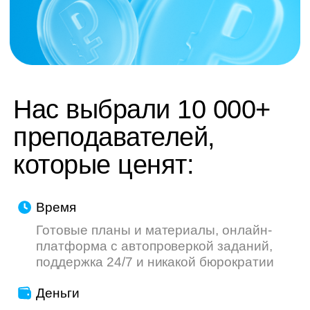
труду — мы делаем всё, чтобы ваш опыт
был приятнее