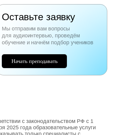
Оставьте заявку
Мы отправим вам вопросы
для аудиоинтервью, проведём
обучение и начнём подбор учеников
Начать преподавать
ветствии с законодательством РФ c 1
ря 2025 года образовательные услуги
оказывать только специалисты с