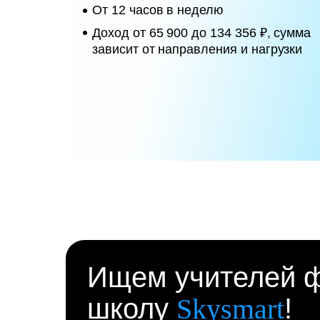
От 12 часов в неделю
Доход от 65 900 до 134 356 ₽, сумма
зависит от направления и нагрузки
Ищем учителей ф
школу
Skysmart
!