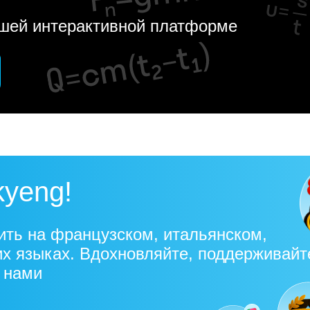
ашей интерактивной платформе
kyeng!
ить на французском, итальянском,
их языках. Вдохновляйте, поддерживайт
с нами