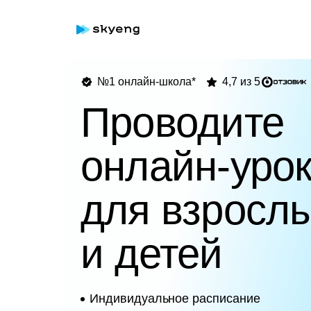
№1 онлайн-школа*
4,7 из 5
Проводите
онлайн-уро
для взросл
и детей
Индивидуальное расписание