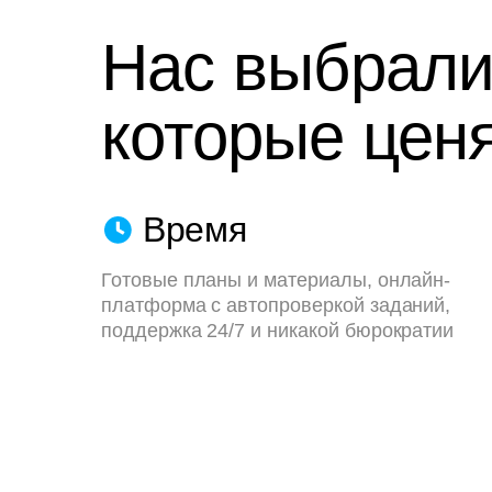
Нас выбрали
которые ценя
Время
Готовые планы и материалы, онлайн-
платформа с автопроверкой заданий,
поддержка 24/7 и никакой бюрократии