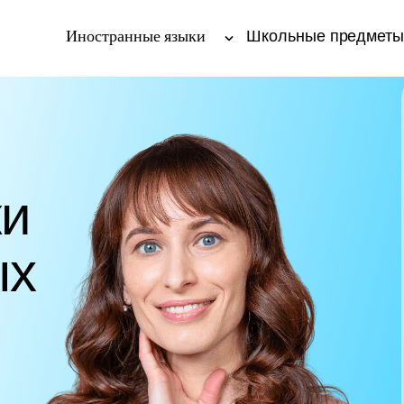
Иностранные языки
Школьные предмет
ки
ых