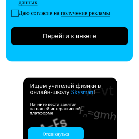
Ищем учителей физики в
онлайн-школу
Skysmart
!
Начните вести занятия
на нашей интерактивной
платформе
Откликнуться