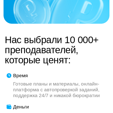
труду — мы делаем всё, чтобы ваш опыт
был приятнее