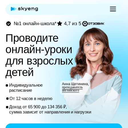
№1 онлайн-школа*
4,7 из 5
Проводите
онлайн-уроки
для взрослых и
детей
Анна Щетинина,
Индивидуальное
преподаватель
расписание
английского
От 12 часов в неделю
Доход от 65 900 до 134 356 ₽,
сумма зависит от направления и нагрузки