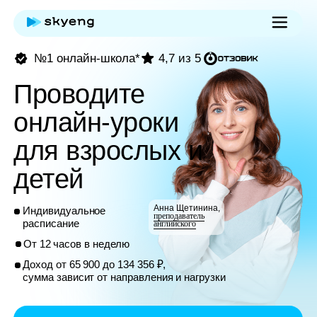
№1 онлайн-школа*
4,7 из 5
Проводите
онлайн-уроки
для взрослых и
детей
Анна Щетинина,
Индивидуальное
преподаватель
расписание
английского
От 12 часов в неделю
Доход от 65 900 до 134 356 ₽,
сумма зависит от направления и нагрузки