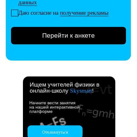
Ищем учителей физики в
онлайн-школу
Skysmart
!
Начните вести занятия
на нашей интерактивной
платформе
Откликнуться