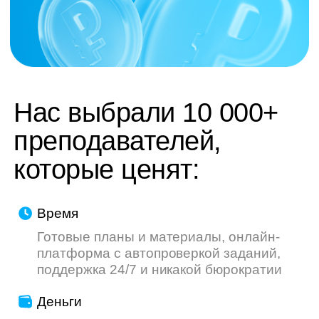
труду — мы делаем всё, чтобы ваш опыт
был приятнее