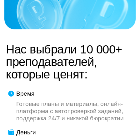
труду — мы делаем всё, чтобы ваш опыт
был приятнее