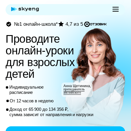
№1 онлайн-школа*
4,7 из 5
Проводите
онлайн-уроки
для взрослых и
детей
Анна Щетинина,
Индивидуальное
преподаватель
расписание
английского
От 12 часов в неделю
Доход от 65 900 до 134 356 ₽,
сумма зависит от направления и нагрузки