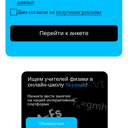
Ищем учителей физики в
онлайн-школу
Skysmart
!
Начните вести занятия
на нашей интерактивной
платформе
Откликнуться