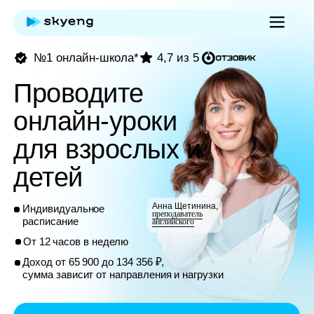
№1 онлайн-школа*
4,7 из 5
Проводите
онлайн-уроки
для взрослых и
детей
Анна Щетинина,
Индивидуальное
преподаватель
расписание
английского
От 12 часов в неделю
Доход от 65 900 до 134 356 ₽,
сумма зависит от направления и нагрузки