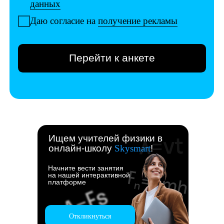
Ищем учителей физики в
онлайн-школу
Skysmart
!
Начните вести занятия
на нашей интерактивной
платформе
Откликнуться