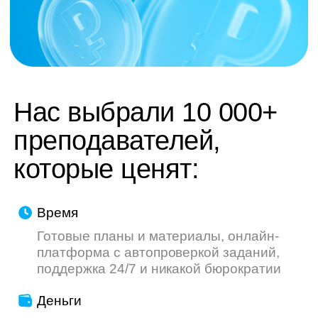
труду — мы делаем всё, чтобы ваш опыт
был приятнее