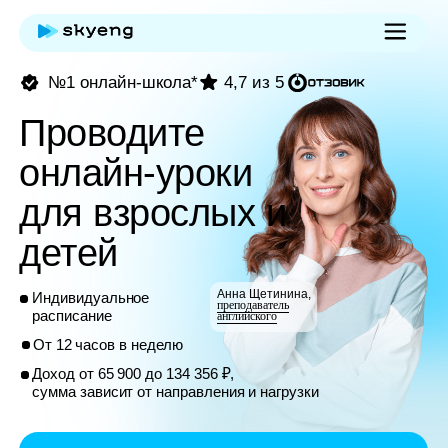
№1 онлайн-школа*
4,7 из 5
Проводите
онлайн-уроки
для взрослых и
детей
Анна Щетинина,
Индивидуальное
преподаватель
расписание
английского
От 12 часов в неделю
Доход от 65 900 до 134 356 ₽,
сумма зависит от направления и нагрузки