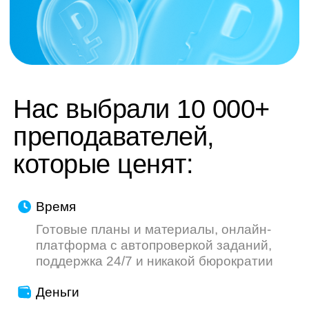
труду — мы делаем всё, чтобы ваш опыт
был приятнее