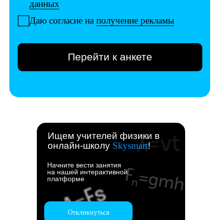
Ищем учителей физики в
онлайн-школу
Skysmart
!
Начните вести занятия
на нашей интерактивной
платформе
Откликнуться