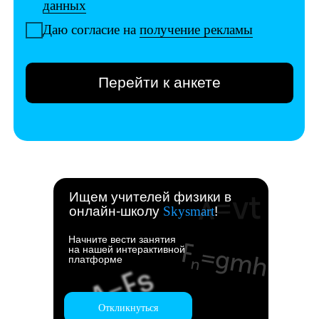
Ищем учителей физики в
онлайн-школу
Skysmart
!
Начните вести занятия
на нашей интерактивной
платформе
Откликнуться