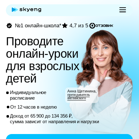
№1 онлайн-школа*
4,7 из 5
Проводите
онлайн-уроки
для взрослых и
детей
Анна Щетинина,
Индивидуальное
преподаватель
расписание
английского
От 12 часов в неделю
Доход от 65 900 до 134 356 ₽,
сумма зависит от направления и нагрузки