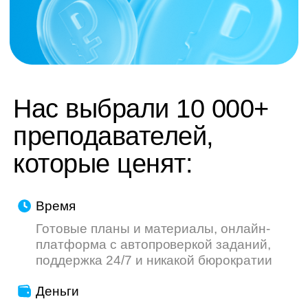
труду — мы делаем всё, чтобы ваш опыт
был приятнее