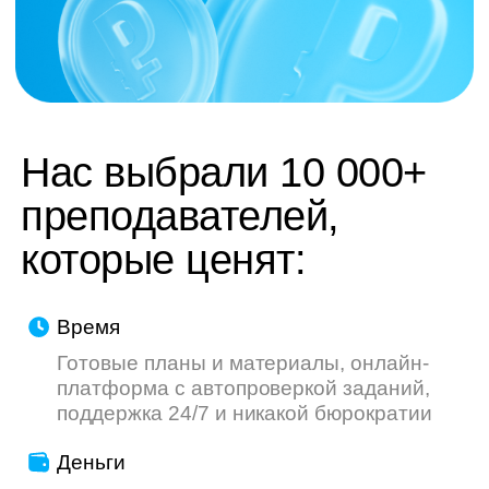
труду — мы делаем всё, чтобы ваш опыт
был приятнее