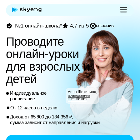
№1 онлайн-школа*
4,7 из 5
Проводите
онлайн-уроки
для взрослых и
детей
Анна Щетинина,
Индивидуальное
преподаватель
расписание
английского
От 12 часов в неделю
Доход от 65 900 до 134 356 ₽,
сумма зависит от направления и нагрузки