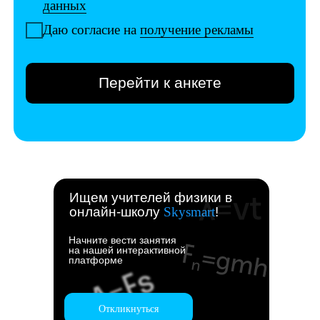
Ищем учителей физики в
онлайн-школу
Skysmart
!
Начните вести занятия
на нашей интерактивной
платформе
Откликнуться