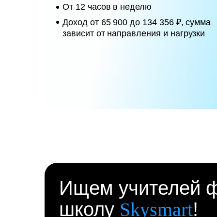
От 12 часов в неделю
Доход от 65 900 до 134 356 ₽, сумма
зависит от направления и нагрузки
Ищем учителей ф
школу
Skysmart
!