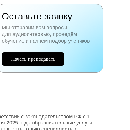
Оставьте заявку
Мы отправим вам вопросы
для аудиоинтервью, проведём
обучение и начнём подбор учеников
Начать преподавать
ветствии с законодательством РФ c 1
ря 2025 года образовательные услуги
оказывать только специалисты с