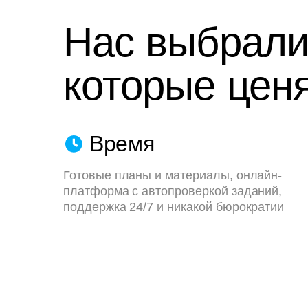
Нас выбрали
которые ценя
Время
Готовые планы и материалы, онлайн-
платформа с автопроверкой заданий,
поддержка 24/7 и никакой бюрократии