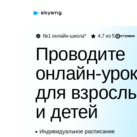
№1 онлайн-школа*
4,7 из 5
Проводите
онлайн-уро
для взросл
и детей
Индивидуальное расписание