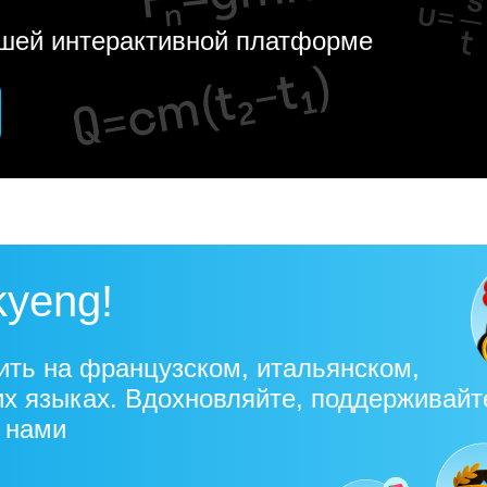
ашей интерактивной платформе
kyeng!
ить на французском, итальянском,
их языках. Вдохновляйте, поддерживайт
с нами