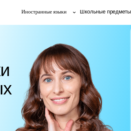
Иностранные языки
Школьные предмет
ки
ых