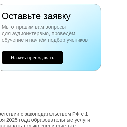
Оставьте заявку
Мы отправим вам вопросы
для аудиоинтервью, проведём
обучение и начнём подбор учеников
Начать преподавать
ветствии с законодательством РФ c 1
ря 2025 года образовательные услуги
оказывать только специалисты с