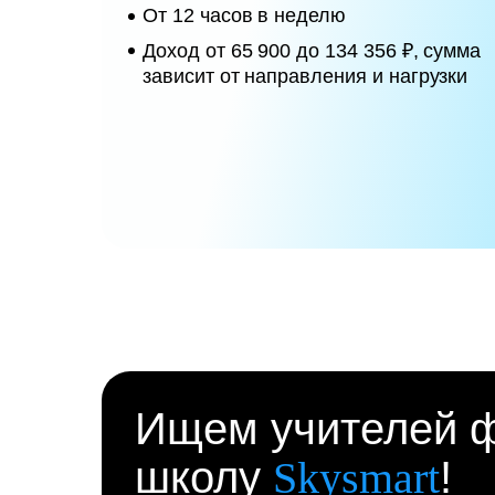
От 12 часов в неделю
Доход от 65 900 до 134 356 ₽, сумма
зависит от направления и нагрузки
Ищем учителей ф
школу
Skysmart
!