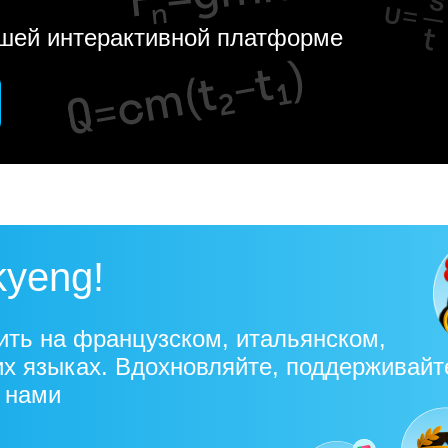
ашей интерактивной платформе
kyeng!
ить на французском, итальянском,
их языках. Вдохновляйте, поддерживайт
с нами