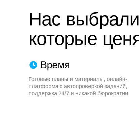
Нас выбрали
которые ценя
Время
Готовые планы и материалы, онлайн-
платформа с автопроверкой заданий,
поддержка 24/7 и никакой бюрократии