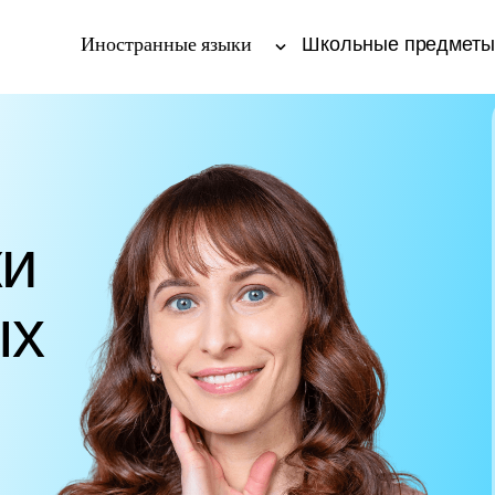
Иностранные языки
Школьные предмет
ки
ых