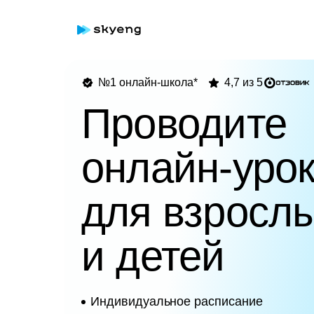
№1 онлайн-школа*
4,7 из 5
Проводите
онлайн-уро
для взросл
и детей
Индивидуальное расписание