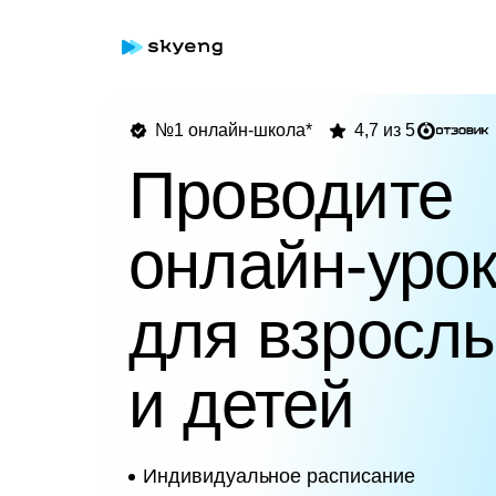
№1 онлайн-школа*
4,7 из 5
Проводите
онлайн-уро
для взросл
и детей
Индивидуальное расписание