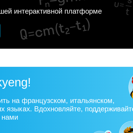
ашей интерактивной платформе
kyeng!
ить на французском, итальянском,
их языках. Вдохновляйте, поддерживайт
с нами