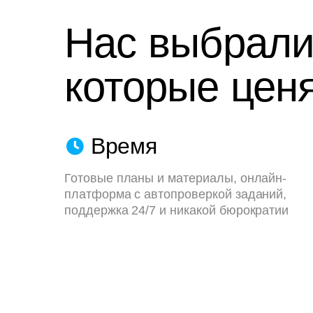
Нас выбрали
которые ценя
Время
Готовые планы и материалы, онлайн-
платформа с автопроверкой заданий,
поддержка 24/7 и никакой бюрократии