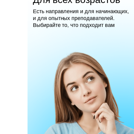
Есть направления и для начинающих,
и для опытных преподавателей.
Выбирайте то, что подходит вам