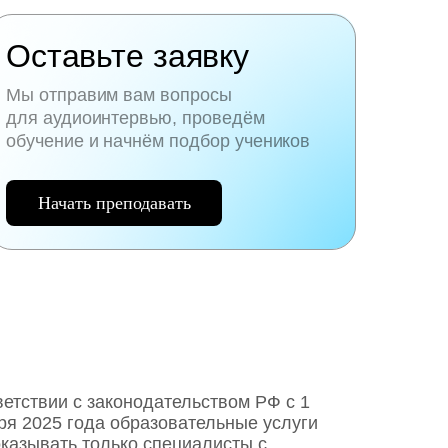
Оставьте заявку
Мы отправим вам вопросы
для аудиоинтервью, проведём
обучение и начнём подбор учеников
Начать преподавать
ветствии с законодательством РФ c 1
ря 2025 года образовательные услуги
оказывать только специалисты с