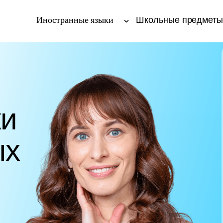
Иностранные языки
Школьные предмет
ки
ых