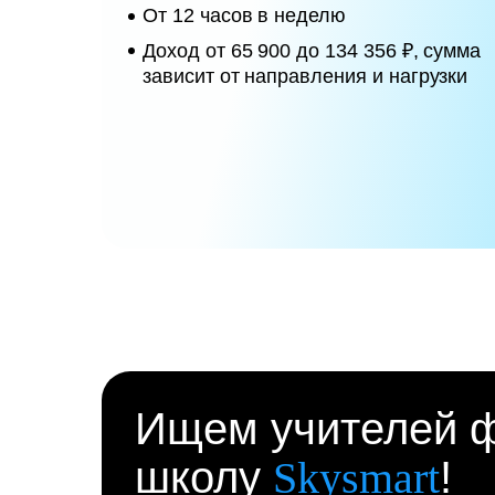
От 12 часов в неделю
Доход от 65 900 до 134 356 ₽, сумма
зависит от направления и нагрузки
Ищем учителей ф
школу
Skysmart
!