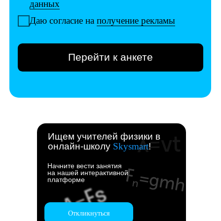
Ищем учителей физики в
онлайн-школу
Skysmart
!
Начните вести занятия
на нашей интерактивной
платформе
Откликнуться