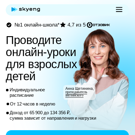
№1 онлайн-школа*
4,7 из 5
Проводите
онлайн-уроки
для взрослых и
детей
Анна Щетинина,
Индивидуальное
преподаватель
расписание
английского
От 12 часов в неделю
Доход от 65 900 до 134 356 ₽,
сумма зависит от направления и нагрузки