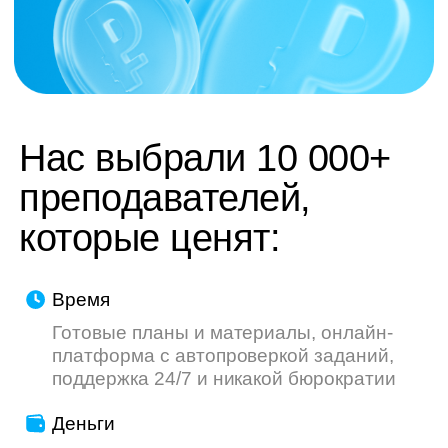
труду — мы делаем всё, чтобы ваш опыт
был приятнее