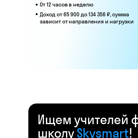
От 12 часов в неделю
Доход от 65 900 до 134 356 ₽, сумма
зависит от направления и нагрузки
Ищем учителей ф
школу
Skysmart
!