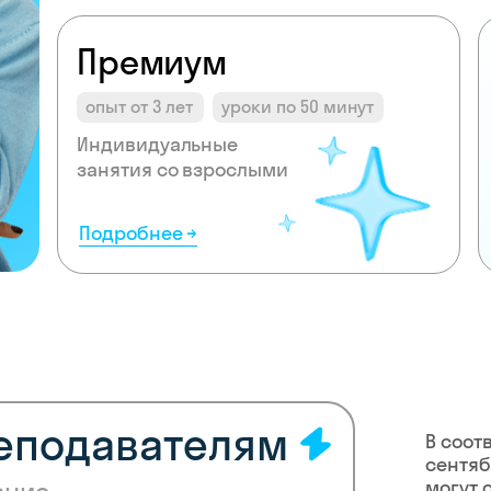
Премиум
опыт от 3 лет
уроки по 50 минут
Индивидуальные
занятия со взрослыми
Подробнее →
реподавателям
В соот
сентяб
могут 