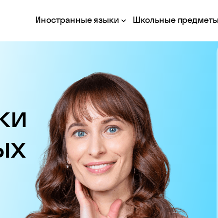
Иностранные языки
Школьные предмет
ки
ых