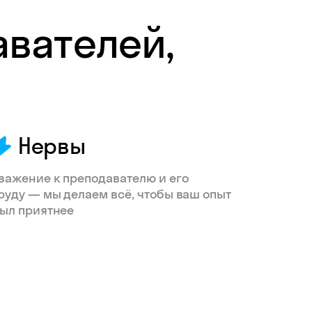
авателей,
Нервы
важение к преподавателю и его
руду — мы делаем всё, чтобы ваш опыт
ыл приятнее