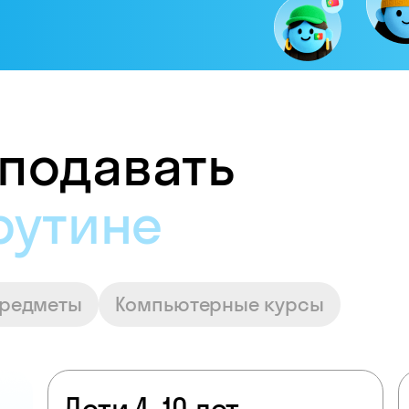
подавать
достойную опла
предметы
Компьютерные курсы
Дети 4–10 лет