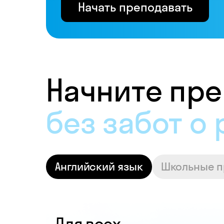
Начать преподавать
Начните пре
и получать 
Английский язык
Школьные 
Для всех