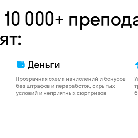
 10 000+ препод
ят:
Деньги
Прозрачная схема начислений и бонусов
У
без штрафов и переработок, скрытых
т
условий и неприятных сюрпризов
б