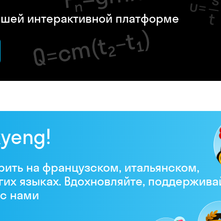
нашей интерактивной платформе
kyeng!
рить на французском, итальянском,
гих языках. Вдохновляйте, поддержива
 с нами