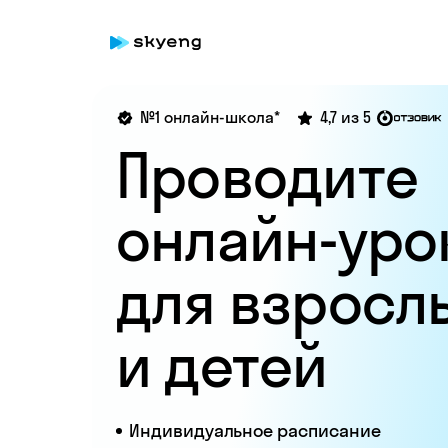
№1 онлайн-школа*
4,7 из 5
Проводите
онлайн-уро
для взросл
и детей
Индивидуальное расписание