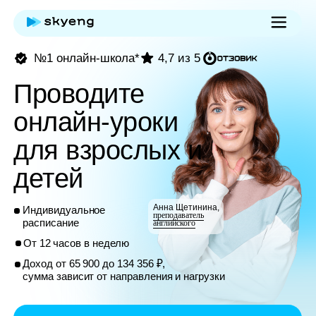
№1 онлайн-школа*
4,7 из 5
Проводите
онлайн-уроки
для взрослых и
детей
Анна Щетинина,
Индивидуальное
преподаватель
расписание
английского
От 12 часов в неделю
Доход от 65 900 до 134 356 ₽,
сумма зависит от направления и нагрузки