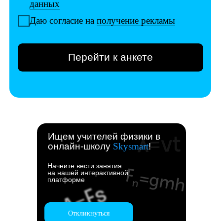
Ищем учителей физики в
онлайн-школу
Skysmart
!
Начните вести занятия
на нашей интерактивной
платформе
Откликнуться