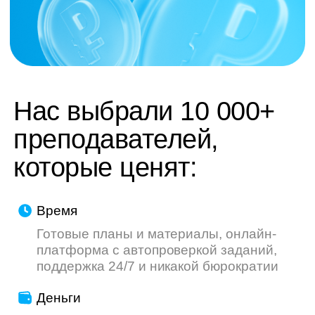
труду — мы делаем всё, чтобы ваш опыт
был приятнее