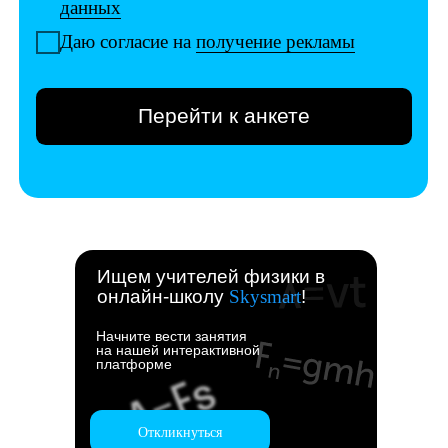
Ищем учителей физики в
онлайн-школу
Skysmart
!
Начните вести занятия
на нашей интерактивной
платформе
Откликнуться