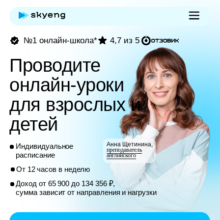
№1 онлайн-школа*
4,7 из 5
Проводите
онлайн-уроки
для взрослых и
детей
Анна Щетинина,
Индивидуальное
преподаватель
расписание
английского
От 12 часов в неделю
Доход от 65 900 до 134 356 ₽,
сумма зависит от направления и нагрузки