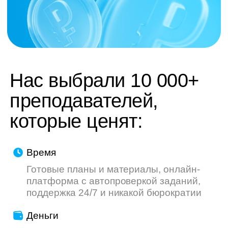
труду — мы делаем всё, чтобы ваш опыт
был приятнее