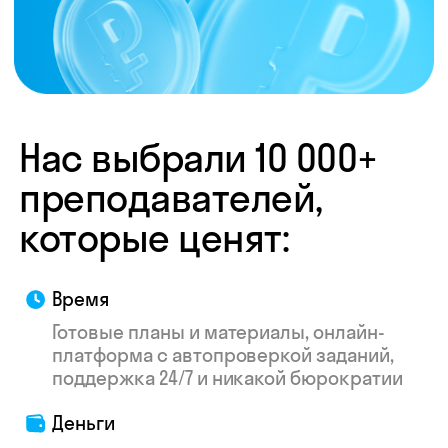
труду — мы делаем всё, чтобы ваш опыт
был приятнее