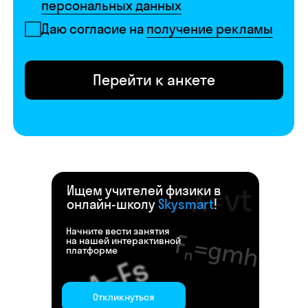
Ищем учителей физики в
онлайн-школу
Skysmart
!
Начните вести занятия
на нашей интерактивной
платформе
Откликнуться