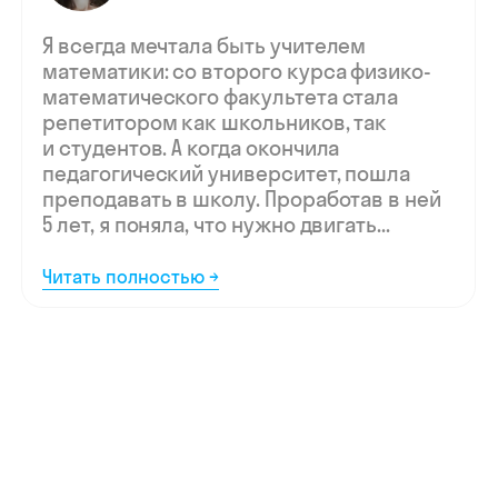
Мы ждём
вашу заявку,