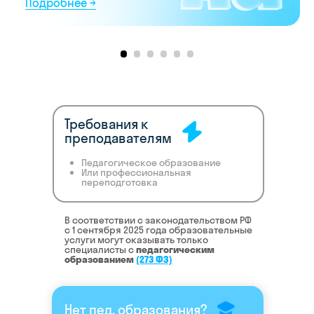
Требования к
преподавателям
Педагогическое образование
Или профессиональная
переподготовка
В соответствии с законодательством РФ
c 1 сентября 2025 года образовательные
услуги могут оказывать только
специалисты с
педагогическим
образованием
(273 ФЗ)
Нет пед. образования?