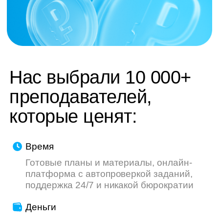
труду — мы делаем всё, чтобы ваш опыт
был приятнее