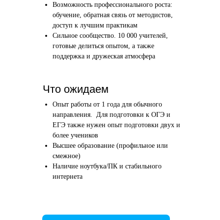
Возможность профессионального роста:
Этап 1
Этап 2
обучение, обратная связь от методистов,
Аудиоинтервью
Вводн
доступ к лучшим практикам
Сильное сообщество. 10 000 учителей,
10–20 минут
1 час
готовые делиться опытом, а также
поддержка и дружеская атмосфера
Отвечаете по-английски на 4 вопроса
Знакомим
о вашем образовании и опыте
нашего в
Как это сделать →
Что ожидаем
Опыт работы от 1 года для обычного
направления. Для подготовки к ОГЭ и
ЕГЭ также нужен опыт подготовки двух и
более учеников
Начать преподавать
Высшее образование (профильное или
смежное)
Наличие ноутбука/ПК и стабильного
интернета