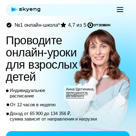
№1 онлайн-школа*
4,7 из 5
Проводите
онлайн-уроки
для взрослых и
детей
Анна Щетинина,
Индивидуальное
преподаватель
расписание
английского
От 12 часов в неделю
Доход от 65 900 до 134 356 ₽,
сумма зависит от направления и нагрузки