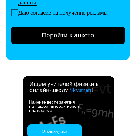
Ищем учителей физики в
онлайн-школу
Skysmart
!
Начните вести занятия
на нашей интерактивной
платформе
Откликнуться