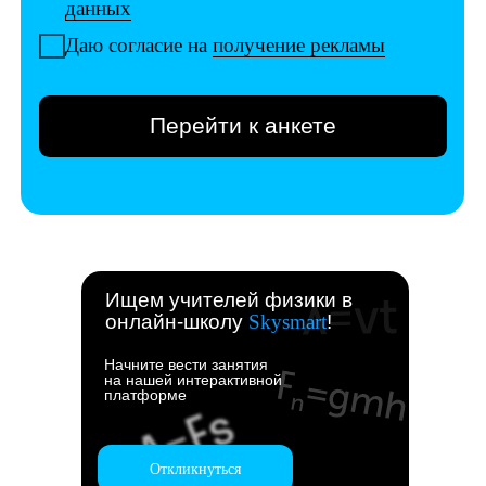
Ищем учителей физики в
онлайн-школу
Skysmart
!
Начните вести занятия
на нашей интерактивной
платформе
Откликнуться