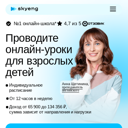
№1 онлайн-школа*
4,7 из 5
Проводите
онлайн-уроки
для взрослых и
детей
Анна Щетинина,
Индивидуальное
преподаватель
расписание
английского
От 12 часов в неделю
Доход от 65 900 до 134 356 ₽,
сумма зависит от направления и нагрузки