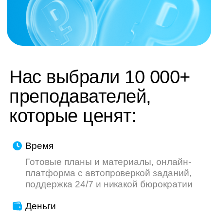
труду — мы делаем всё, чтобы ваш опыт
был приятнее