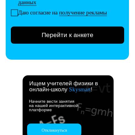
Ищем учителей физики в
онлайн-школу
Skysmart
!
Начните вести занятия
на нашей интерактивной
платформе
Откликнуться