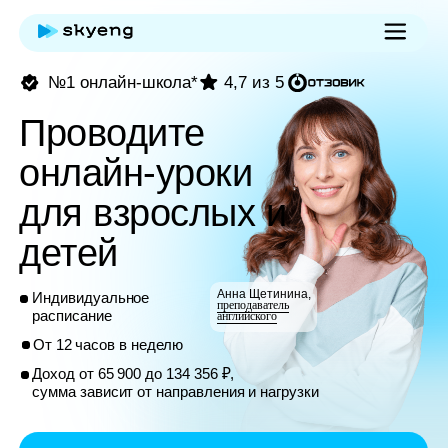
№1 онлайн-школа*
4,7 из 5
Проводите
онлайн-уроки
для взрослых и
детей
Анна Щетинина,
Индивидуальное
преподаватель
расписание
английского
От 12 часов в неделю
Доход от 65 900 до 134 356 ₽,
сумма зависит от направления и нагрузки