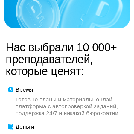
труду — мы делаем всё, чтобы ваш опыт
был приятнее