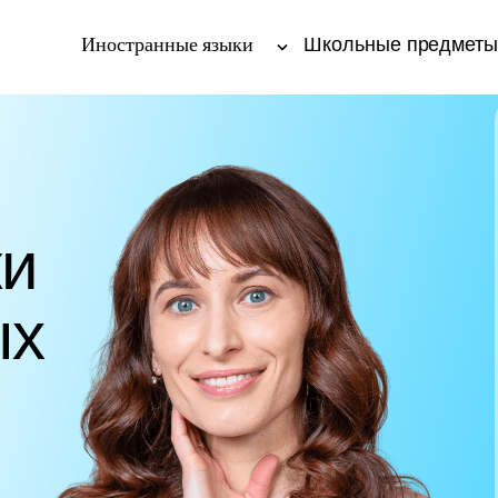
Иностранные языки
Школьные предмет
ки
ых