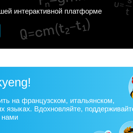
ашей интерактивной платформе
kyeng!
ить на французском, итальянском,
их языках. Вдохновляйте, поддерживайт
с нами