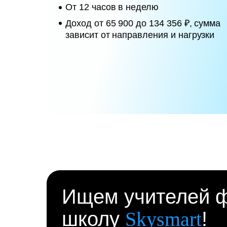
От 12 часов в неделю
Доход от 65 900 до 134 356 ₽, сумма
зависит от направления и нагрузки
Ищем учителей ф
школу
Skysmart
!