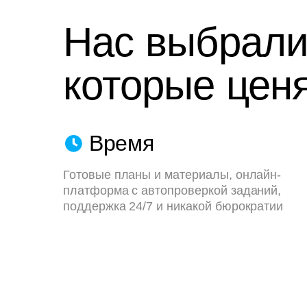
Нас выбрали
которые ценя
Время
Готовые планы и материалы, онлайн-
платформа с автопроверкой заданий,
поддержка 24/7 и никакой бюрократии