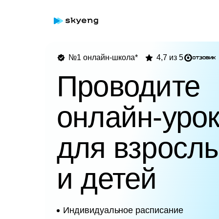
№1 онлайн-школа*
4,7 из 5
Проводите
онлайн-уро
для взросл
и детей
Индивидуальное расписание