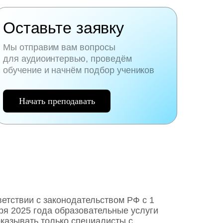
Оставьте заявку
Мы отправим вам вопросы
для аудиоинтервью, проведём
обучение и начнём подбор учеников
Начать преподавать
ветствии с законодательством РФ c 1
ря 2025 года образовательные услуги
оказывать только специалисты с