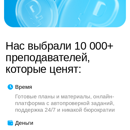
труду — мы делаем всё, чтобы ваш опыт
был приятнее