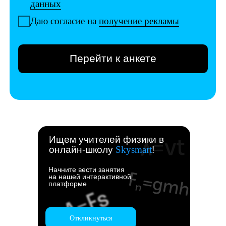
Ищем учителей физики в
онлайн-школу
Skysmart
!
Начните вести занятия
на нашей интерактивной
платформе
Откликнуться