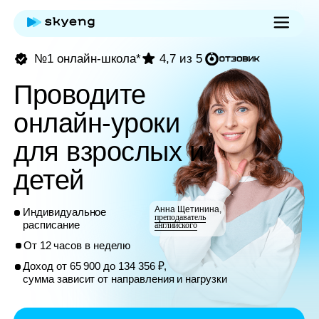
№1 онлайн-школа*
4,7 из 5
Проводите
онлайн-уроки
для взрослых и
детей
Анна Щетинина,
Индивидуальное
преподаватель
расписание
английского
От 12 часов в неделю
Доход от 65 900 до 134 356 ₽,
сумма зависит от направления и нагрузки