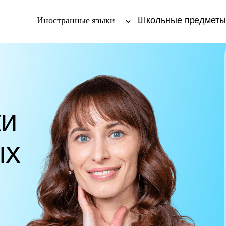
Иностранные языки
Школьные предмет
ки
ых