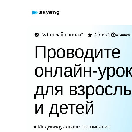
№1 онлайн-школа*
4,7 из 5
Проводите
онлайн-уро
для взросл
и детей
Индивидуальное расписание