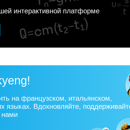
ашей интерактивной платформе
kyeng!
ить на французском, итальянском,
их языках. Вдохновляйте, поддерживайт
с нами