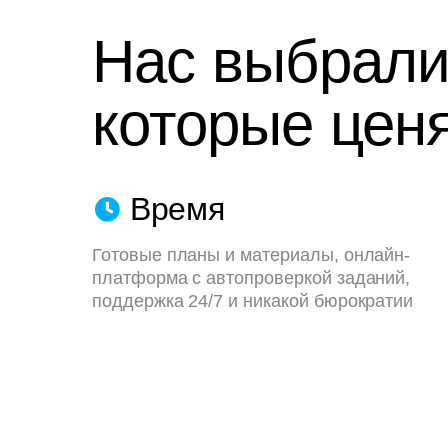
Нас выбрали
которые ценя
Время
Готовые планы и материалы, онлайн-
платформа с автопроверкой заданий,
поддержка 24/7 и никакой бюрократии