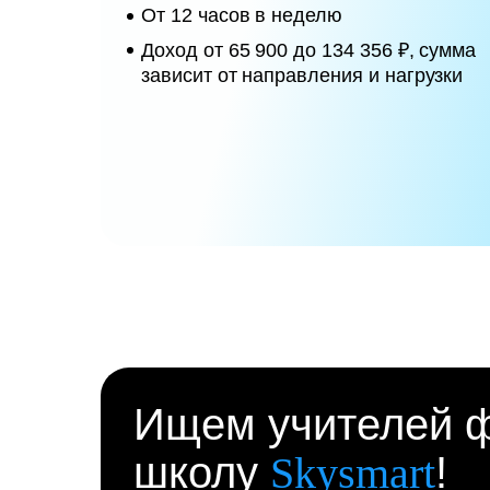
От 12 часов в неделю
Доход от 65 900 до 134 356 ₽, сумма
зависит от направления и нагрузки
Ищем учителей ф
школу
Skysmart
!