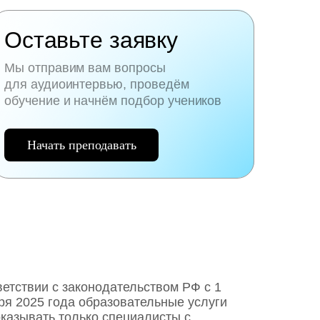
Оставьте заявку
Мы отправим вам вопросы
для аудиоинтервью, проведём
обучение и начнём подбор учеников
Начать преподавать
ветствии с законодательством РФ c 1
ря 2025 года образовательные услуги
оказывать только специалисты с