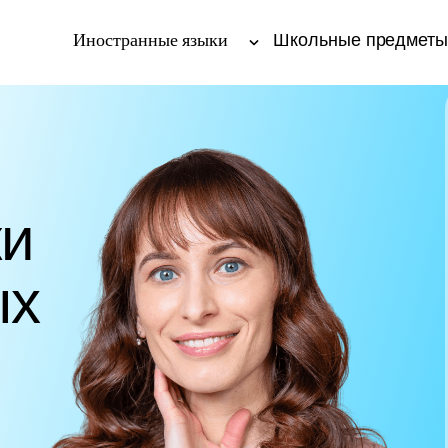
Иностранные языки
Школьные предмет
ки
ых