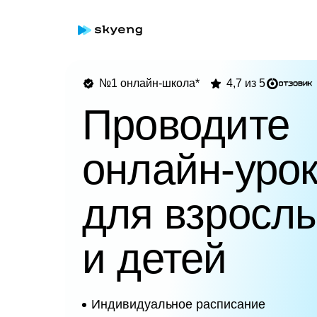
№1 онлайн-школа*
4,7 из 5
Проводите
онлайн-уро
для взросл
и детей
Индивидуальное расписание