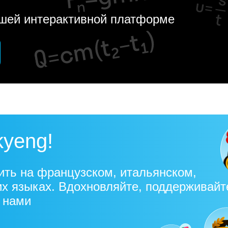
ашей интерактивной платформе
kyeng!
ить на французском, итальянском,
их языках. Вдохновляйте, поддерживайт
с нами