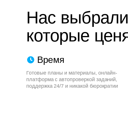
Нас выбрали
которые ценя
Время
Готовые планы и материалы, онлайн-
платформа с автопроверкой заданий,
поддержка 24/7 и никакой бюрократии