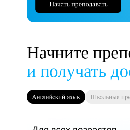
Начать преподавать
Начните преп
и получать д
Английский язык
Школьные пр
Для всех возрастов