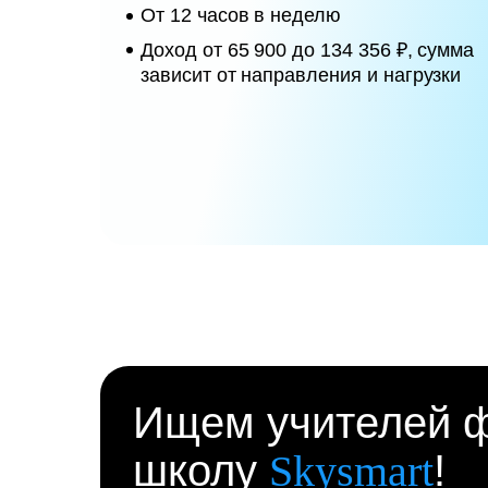
От 12 часов в неделю
Доход от 65 900 до 134 356 ₽, сумма
зависит от направления и нагрузки
Ищем учителей ф
школу
Skysmart
!