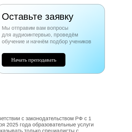
Оставьте заявку
Мы отправим вам вопросы
для аудиоинтервью, проведём
обучение и начнём подбор учеников
Начать преподавать
ветствии с законодательством РФ c 1
ря 2025 года образовательные услуги
оказывать только специалисты с