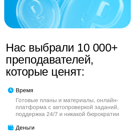
труду — мы делаем всё, чтобы ваш опыт
был приятнее