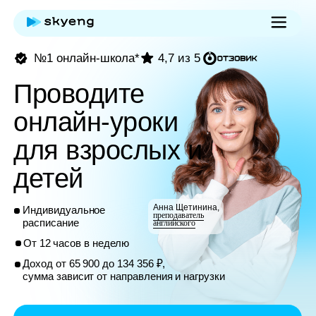
№1 онлайн-школа*
4,7 из 5
Проводите
онлайн-уроки
для взрослых и
детей
Анна Щетинина,
Индивидуальное
преподаватель
расписание
английского
От 12 часов в неделю
Доход от 65 900 до 134 356 ₽,
сумма зависит от направления и нагрузки