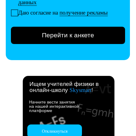
Ищем учителей физики в
онлайн-школу
Skysmart
!
Начните вести занятия
на нашей интерактивной
платформе
Откликнуться